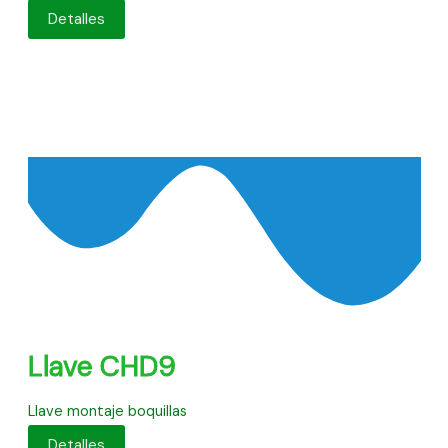
Detalles
Llave CHD9
Llave montaje boquillas
Detalles