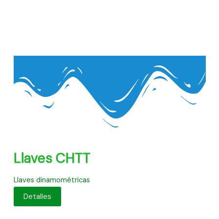
Llaves CHTT
Llaves dinamométricas
Detalles