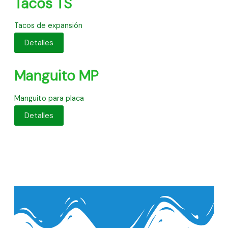
Tacos TS
Tacos de expansión
Detalles
Manguito MP
Manguito para placa
Detalles